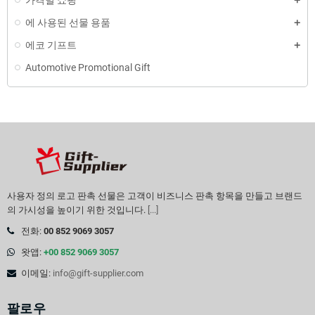
가격별 쇼핑
에 사용된 선물 용품
에코 기프트
Automotive Promotional Gift
사용자 정의 로고 판촉 선물은 고객이 비즈니스 판촉 항목을 만들고 브랜드
의 가시성을 높이기 위한 것입니다.
[...]
전화:
00 852 9069 3057
왓앱:
+00 852 9069 3057
이메일:
info@gift-supplier.com
팔로우