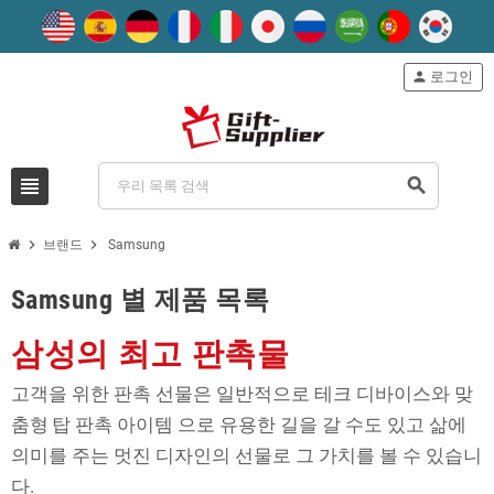
person
로그인
view_headline
search
chevron_right
chevron_right
브랜드
Samsung
Samsung 별 제품 목록
삼성의 최고 판촉물
고객을 위한 판촉 선물은 일반적으로 테크 디바이스와 맞
춤형
탑 판촉 아이템
으로 유용한 길을 갈 수도 있고 삶에
의미를 주는 멋진 디자인의 선물로 그 가치를 볼 수 있습니
다.