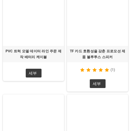
PVC 트럭 모델 데이터 라인 주문 제
TF 카드 호환성을 갖춘 프로모션 제
작 배터리 케이블
품 블루투스 스피커
(1)
세부
세부