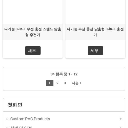
다기능 3-in-1 무선 충전 스탠드 맞춤
다기능 무선 충전 맞춤형 3-in-1 충전
형 충전기
기
세부
세부
34 항목 중 1 - 12
1
2
3
navigate_next
다음
첫화면
Custom PVC Products