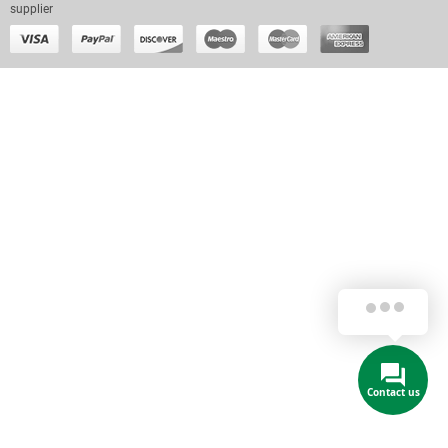
supplier