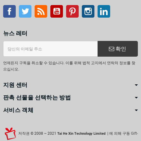
페이스북
트위터
Rss
유튜브
핀터레스트
인스 타 그램
링크드인
뉴스 레터
확인
언제든지 구독을 취소할 수 있습니다. 이를 위해 법적 고지에서 연락처 정보를 찾
으십시오.
지원 센터
판촉 선물을 선택하는 방법
서비스 객체
저작권 © 2008 ~ 2021
| 에 의해 구동
Gift-
Tai He Xin Technology Limited