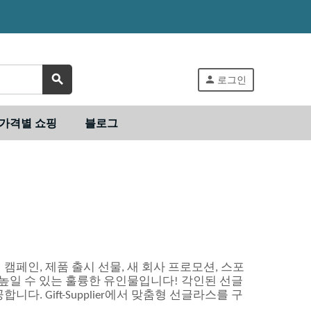
search
person
로그인
가격별 쇼핑
블로그
캠페인, 제품 출시 선물, 새 회사 프로모션, 스포
 높일 수 있는 훌륭한 유인물입니다! 각인된 선글
. Gift-Supplier에서 맞춤형 선글라스를 구