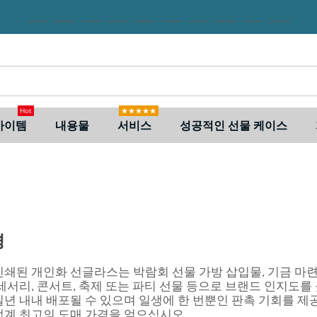
Hot
★★★★★
아이템
내용물
서비스
성공적인 선물 케이스
경
쇄된 개인화 선글라스는 박람회 선물 가방 삽입물, 기금 마련 
세서리, 콘서트, 축제 또는 파티 선물 등으로 브랜드 인지도를
년 내내 배포될 수 있으며 일생에 한 번뿐인 판촉 기회를 제공합니다
업계 최고의 도매 가격을 얻으십시오.