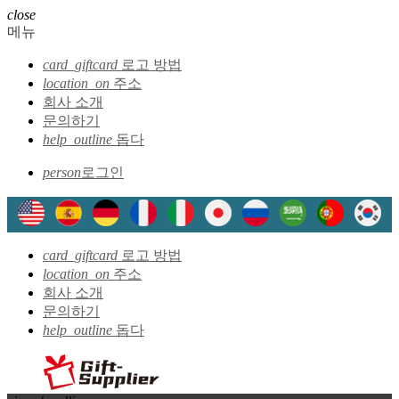
close
메뉴
card_giftcard
로고 방법
location_on
주소
회사 소개
문의하기
help_outline
돕다
person
로그인
card_giftcard
로고 방법
location_on
주소
회사 소개
문의하기
help_outline
돕다