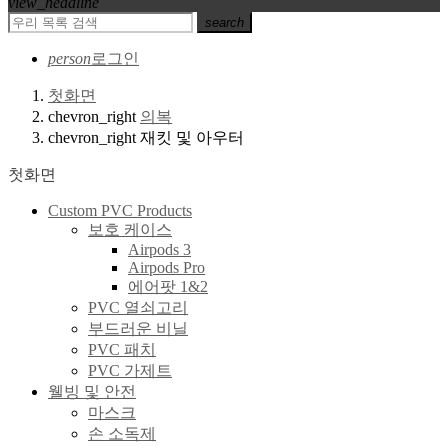
view_headline
search
person
로그인
첫화면
chevron_right
의복
chevron_right
재킷 및 아우터
첫화면
Custom PVC Products
보호 케이스
Airpods 3
Airpods Pro
에어팟 1&2
PVC 열쇠고리
부드러운 비닐
PVC 패치
PVC 가제트
웰빙 및 안전
마스크
손 소독제