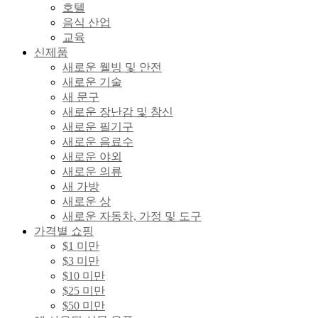
호텔
음식 산업
교육
신제품
새로운 웰빙 및 안전
새로운 기술
새 문구
새로운 장난감 및 참신
새로운 필기구
새로운 음료수
새로운 야외
새로운 의류
새 가방
새로운 상
새로운 자동차, 가정 및 도구
가격별 쇼핑
$1 미만
$3 미만
$10 미만
$25 미만
$50 미만