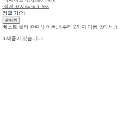
적게 표시
expand_less
정렬 기준:
관련성
베스트 셀러
관련성
이름, A부터 Z까지
이름, Z에서 A
3 제품이 있습니다.