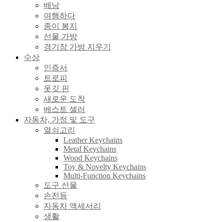
배낭
여행하다
종이 봉지
선물 가방
경기장 가방 지우기
수상
인증서
트로피
옷깃 핀
새로운 도착
베스트 셀러
자동차, 가정 및 도구
열쇠고리
Leather Keychains
Metal Keychains
Wood Keychains
Toy & Novelty Keychains
Multi-Function Keychains
도구 선물
손전등
자동차 액세서리
생활