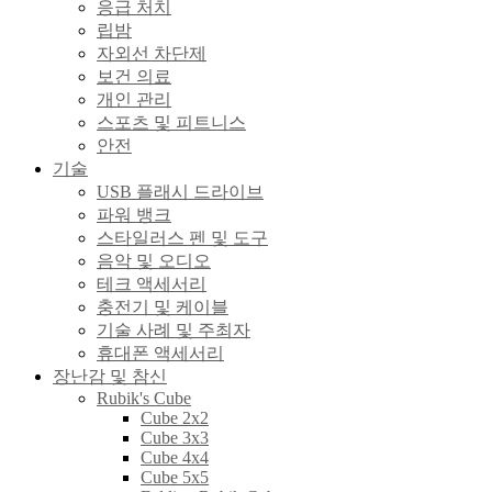
응급 처치
립밤
자외선 차단제
보건 의료
개인 관리
스포츠 및 피트니스
안전
기술
USB 플래시 드라이브
파워 뱅크
스타일러스 펜 및 도구
음악 및 오디오
테크 액세서리
충전기 및 케이블
기술 사례 및 주최자
휴대폰 액세서리
장난감 및 참신
Rubik's Cube
Cube 2x2
Cube 3x3
Cube 4x4
Cube 5x5