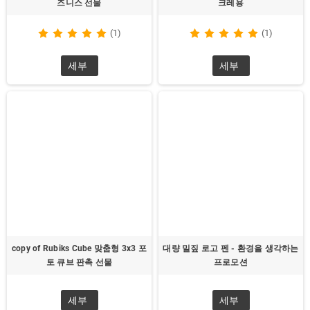
즈니스 선물
크레용
(1)
(1)
세부
세부
copy of Rubiks Cube 맞춤형 3x3 포
대량 밀짚 로고 펜 - 환경을 생각하는
토 큐브 판촉 선물
프로모션
세부
세부