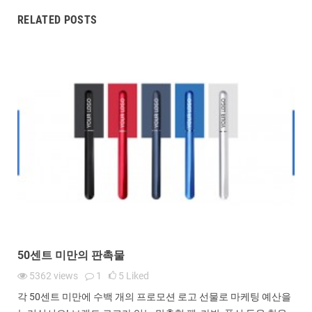
RELATED POSTS
50센트 미만의 판촉물
5362
views
1
5
Liked
각 50센트 미만에 수백 개의 프로모션 로고 선물로 마케팅 예산을