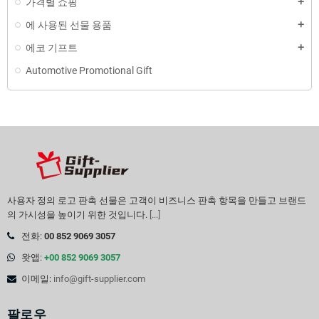
가격별 쇼핑
에 사용된 선물 용품
에코 기프트
Automotive Promotional Gift
사용자 정의 로고 판촉 선물은 고객이 비즈니스 판촉 항목을 만들고 브랜드
의 가시성을 높이기 위한 것입니다.
[...]
전화:
00 852 9069 3057
왓앱:
+00 852 9069 3057
이메일:
info@gift-supplier.com
팔로우