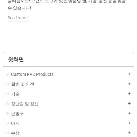
늘리십시오! 브랜드 로고가 있는 맞춤형 펜, 가방, 풍선 등을 찾을
수 있습니다!
Read more
첫화면
Custom PVC Products
웰빙 및 안전
기술
장난감 및 참신
문방구
바지
수상