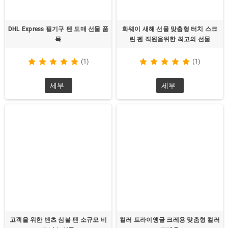
DHL Express 필기구 펜 도매 선물 품
화웨이 새해 선물 맞춤형 터치 스크
목
린 펜 직원을위한 최고의 선물
(1)
(1)
세부
세부
고객을 위한 벤츠 심볼 펜 소규모 비
컬러 트라이앵글 크레용 맞춤형 컬러