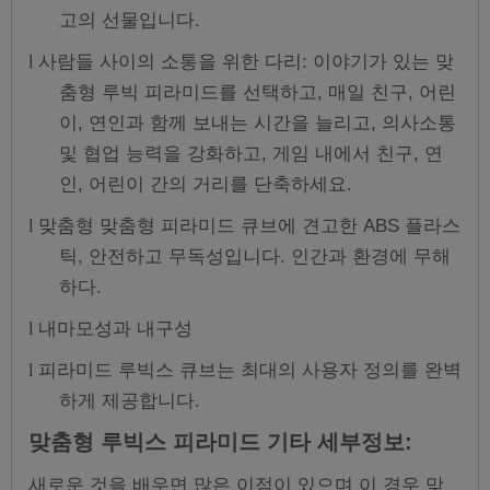
고의 선물입니다.
사람들 사이의 소통을 위한 다리: 이야기가 있는 맞
l
춤형 루빅 피라미드를 선택하고, 매일 친구, 어린
이, 연인과 함께 보내는 시간을 늘리고, 의사소통
및 협업 능력을 강화하고, 게임 내에서 친구, 연
인, 어린이 간의 거리를 단축하세요.
맞춤형 맞춤형 피라미드 큐브에 견고한 ABS 플라스
l
틱, 안전하고 무독성입니다. 인간과 환경에 무해
하다.
내마모성과 내구성
l
피라미드 루빅스 큐브는 최대의 사용자 정의를 완벽
l
하게 제공합니다.
맞춤형 루빅스 피라미드 기타 세부정보:
새로운 것을 배우면 많은 이점이 있으며 이 경우 맞