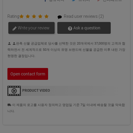
Rating
Read user reviews (2)
Write your review
Ask a question
판촉 선물 공급업체로 당사를 선택한 것은 20개국에서 37,000명의 고객과 협
person
person
력하면서 전 세계적으로 50개 이상의 유명 브랜드에 선물을 공급한 이후 내린 가장
현명한 결정입니다.
Open contact form
PRODUCT VIDEO
이 제품의 로고를 사용자 정의하고 영업일 기준 7일 이내에 배송할 것을 약속합
local_shipping
니다.