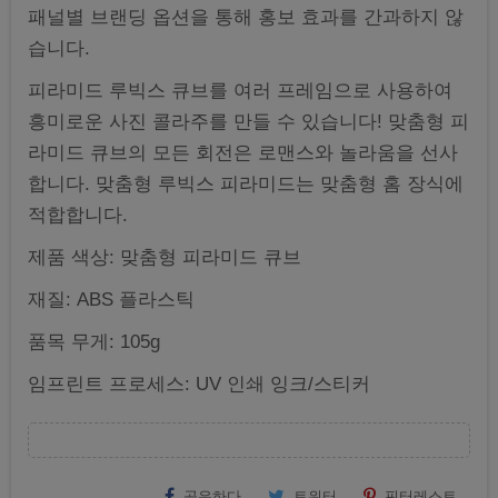
패널별 브랜딩 옵션을 통해 홍보 효과를 간과하지 않
습니다.
피라미드 루빅스 큐브를 여러 프레임으로 사용하여
흥미로운 사진 콜라주를 만들 수 있습니다! 맞춤형 피
라미드 큐브의 모든 회전은 로맨스와 놀라움을 선사
합니다. 맞춤형 루빅스 피라미드는 맞춤형 홈 장식에
적합합니다.
제품 색상: 맞춤형 피라미드 큐브
재질: ABS 플라스틱
품목 무게: 105g
임프린트 프로세스: UV 인쇄 잉크/스티커
공유하다
트위터
핀터레스트