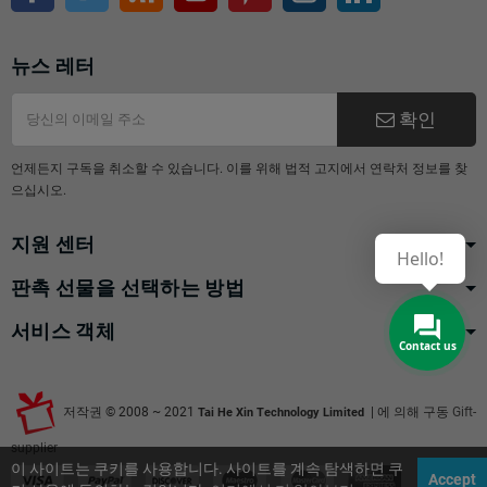
뉴스 레터
확인
언제든지 구독을 취소할 수 있습니다. 이를 위해 법적 고지에서 연락처 정보를 찾
으십시오.
지원 센터
Hello!
판촉 선물을 선택하는 방법
서비스 객체
Contact us
저작권 © 2008 ~ 2021
| 에 의해 구동
Gift-
Tai He Xin Technology Limited
supplier
이 사이트는 쿠키를 사용합니다. 사이트를 계속 탐색하면 쿠
Accept