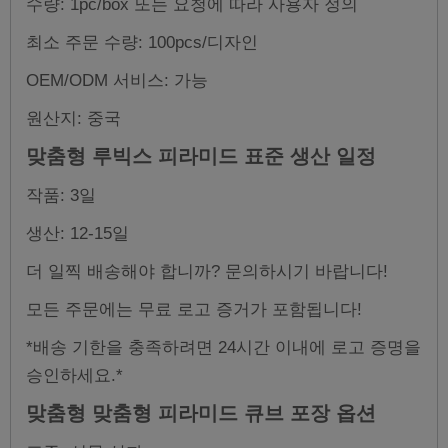
수량: 1pc/box 또는 요청에 따라 사용자 정의
최소 주문 수량: 100pcs/디자인
OEM/ODM 서비스: 가능
원산지: 중국
맞춤형 루빅스 피라미드 표준 생산 일정
작품: 3일
생산: 12-15일
더 일찍 배송해야 합니까? 문의하시기 바랍니다!
모든 주문에는 무료 로고 증거가 포함됩니다!
*배송 기한을 충족하려면 24시간 이내에 로고 증명을
승인하세요.*
맞춤형 맞춤형 피라미드 큐브 포장 옵션