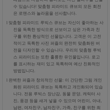
수 있습니다! 맞춤형 피라미드 큐브의 모든 회전
은 로맨스와 놀라움을 선사합니다.
맞춤형 피라미드 루빅스 큐브는 자신이 좋아하는 사
l
진을 독특한 방식으로 선보이고 싶은 가족과 친
구를 위한 환상적인 선물입니다. 고객은 이 고전
적이고 독특한 사진 퍼즐의 완전히 맞춤화된 버
전을 디자인할 수 있습니다. 우리의 맞춤형 루빅
스 피라미드는 또한 훌륭한 유인물입니다. 로고
를 표시하는 재미 있고 독특하며 예산 친화적인
방법입니다.
완벽한 퍼즐과 창의적인 선물: 이 간단한 그림 개인
l
화된 피라미드 큐브는 독특하고 개인화되어 있습
니다. 전용 루빅스 장난감, 동물 문양, 캐릭터 사
진, 풍경 등을 새겨 넣을 수 있으며 어린이, 아내,
남편, 여자친구, 남자친구, 가족, 친구를 위한 최