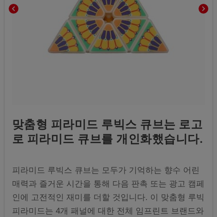
chevron_left
chevron_right
맞춤형 피라미드 루빅스 큐브는 로고
로 피라미드 큐브를 개인화했습니다.
피라미드 루빅스 큐브는 모두가 기억하는 향수 어린
매력과 즐거운 시간을 통해 다음 판촉 또는 광고 캠페
인에 고전적인 재미를 더할 것입니다. 이 맞춤형 루빅
피라미드는 4개 패널에 대한 전체 임프린트 브랜드와