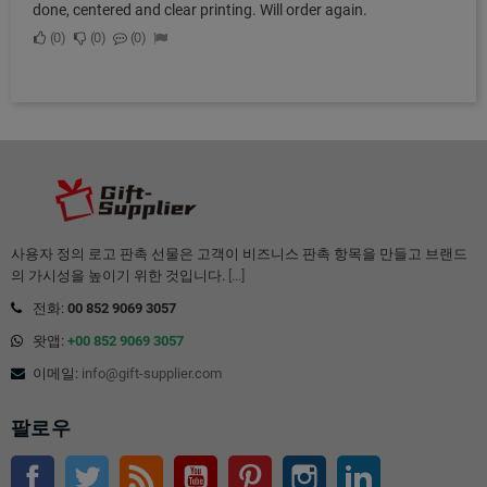
done, centered and clear printing. Will order again.
0
0
0
사용자 정의 로고 판촉 선물은 고객이 비즈니스 판촉 항목을 만들고 브랜드
의 가시성을 높이기 위한 것입니다.
[...]
전화:
00 852 9069 3057
왓앱:
+00 852 9069 3057
이메일:
info@gift-supplier.com
팔로우
페이스북
트위터
Rss
유튜브
핀터레스트
인스 타 그램
링크드인